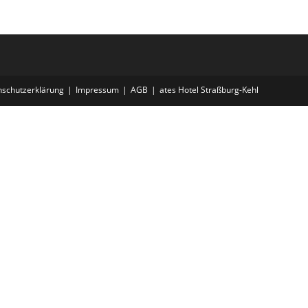
schutzerklärung
Impressum
AGB
ates Hotel Straßburg-Kehl